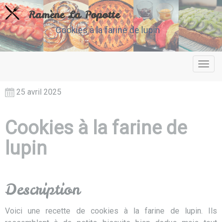
Ramène La Popotte
Cookies à la farine de lupin
Toggl
navig
25 avril 2025
Cookies à la farine de
lupin
Description
Voici une recette de cookies à la farine de lupin. Ils