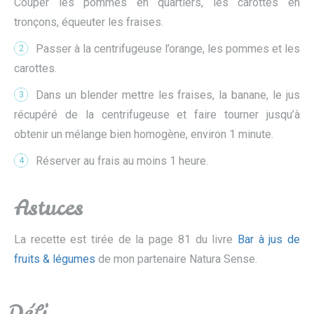
Couper les pommes en quartiers, les carottes en
tronçons, équeuter les fraises.
Passer à la centrifugeuse l’orange, les pommes et les
2
carottes.
Dans un blender mettre les fraises, la banane, le jus
3
récupéré de la centrifugeuse et faire tourner jusqu’à
obtenir un mélange bien homogène, environ 1 minute.
Réserver au frais au moins 1 heure.
4
Astuces
La recette est tirée de la page 81 du livre
Bar à jus de
fruits & légumes
de mon partenaire Natura Sense.
Défi