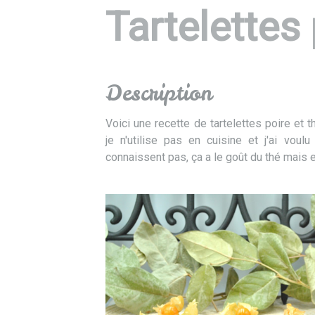
Tartelettes
Description
Voici une recette de tartelettes poire et 
je n'utilise pas en cuisine et j'ai vou
connaissent pas, ça a le goût du thé mais 