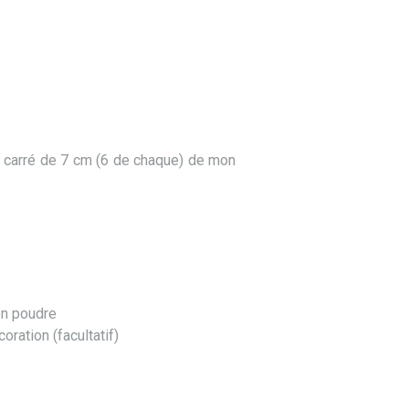
t carré de 7 cm (6 de chaque) de mon
n poudre
oration (facultatif)