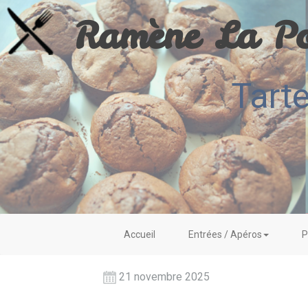
Ramène La Po
Tart
Accueil
Entrées / Apéros
P
21 novembre 2025