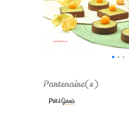
Partenaire(s)