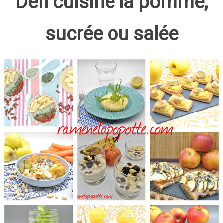
Défi cuisine la pomme,
sucrée ou salée